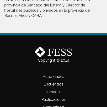
provincia de Santiago del Estero y Director de
hospitales públicos y privados en la provincia de
Buenos Aires y CABA.
Copyright © 2018
Autoridades
Encuentros
Jornadas
Publicaciones